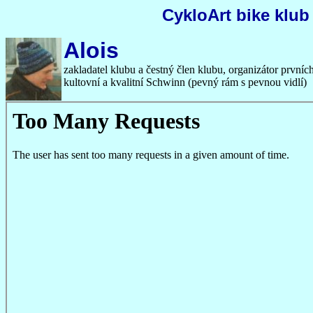
CykloArt bike klub
Alois
zakladatel klubu a čestný člen klubu, organizátor prvn
kultovní a kvalitní Schwinn (pevný rám s pevnou vidlí)