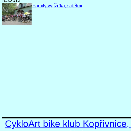
8.5.2013
Family vyjížďka, s dětmi
CykloArt bike klub Kopřivnice