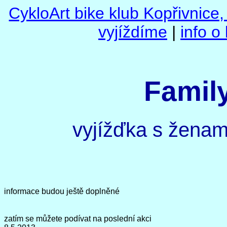
CykloArt bike klub Kopřivnice
vyjíždíme
|
info o
Famil
vyjížďka s ženami
informace budou ještě doplněné
zatím se můžete podívat na poslední akci