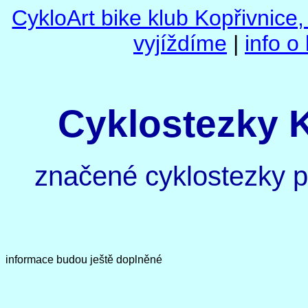
CykloArt bike klub Kopřivnice
vyjíždíme
|
info o
Cyklostezky K
značené cyklostezky p
informace budou ještě doplněné