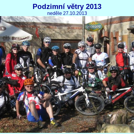
Podzimní větry 2013
neděle 27.10.2013