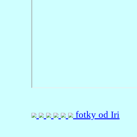
fotky od Iri