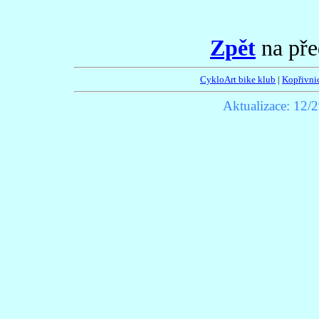
Zpět
na pře
CykloArt bike klub
|
Kopřivni
Aktualizace:
12/2