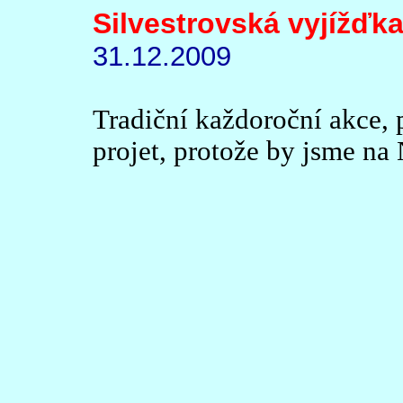
Silvestrovská vyjížďk
31.12.2009
Tradiční každoroční akce, 
projet, protože by jsme na 